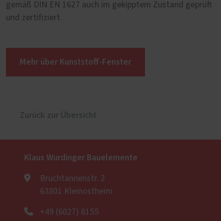
gemäß DIN EN 1627 auch im gekipptem Zustand geprüft
und zertifiziert.
Mehr über Kunststoff-Fenster
Zurück zur Übersicht
Klaus Wurdinger Bauelemente
Bruchtannenstr. 2
63801 Kleinostheim
+49 (6027) 8155